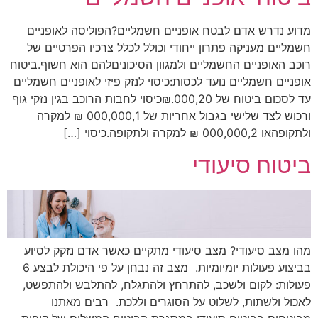
מדוע נדרש אדם לבטח אופניים חשמליים?הפוליסה לאופניים
חשמליים מעניקה פתרון ייחודי וכולל לכלל צרכיו הפרטיים של
רוכב האופניים החשמליים ולמגוון הסיכוניםלהם הוא חשוף.ביטוח
אופניים חשמליים נועד לכסות:כיסוי לנזק פיזי לאופניים חשמליים
עד לסכום ביטוח של 000,20.₪כיסוי לחבות הרוכב בגין נזקי גוף
ורכוש לצד שלישי בגבול אחריות של 000,000,1 ₪ למקרה
ולתקופהאו 000,000,2 ₪ למקרה ולתקופה.כיסוי […]
ביטוח סיעודי
מהו מצב סיעודי? מצב סיעודי מתקיים כאשר אדם נזקק לסיוע
בביצוע פעולות יומיומיות. מצב זה נבחן על פי היכולת לבצע 6
פעולות: לקום ולשכב, להתרחץ ולהתגלח, להתלבש ולהתפשט,
לאכול ולשתות, לשלוט על הסוגרים וללכת. רבים מאתנו