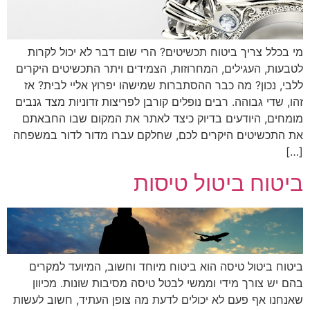
מי בכלל צריך ביטוח תכשיטים? הרי שום דבר לא יכול לקרות
לטבעות, העגילים, המחרוזות, הצמידים ויתר התכשיטים היקרים
ללבי, נכון? מה כבר ההסתברות שמישהו יפרוץ אליי לבית? אז
זהו, שדי גבוהה. רבים נופלים קורבן לפריצות זדוניות מצד גנבים
מומחים, היודעים בדיוק כיצד לאתר את המקום שבו החבאתם
את התכשיטים היקרים לכם, שחלקם עברו מדור לדור במשפחה
[…]
ביטוח ביטול טיסות
ביטוח ביטול טיסה הוא ביטוח מיוחד וחשוב, המיועד למקרים
בהם יש צורך מידי וממשי לבטל טיסה מסיבות שונות. מכיוון
שאנחנו אף פעם לא יכולים לדעת מה צופן העתיד, חשוב לעשות